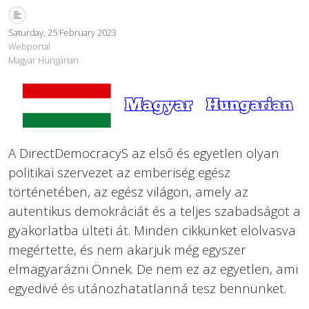
Saturday, 25 February 2023
Webportal
Magyar Hungarian
A DirectDemocracyS az első és egyetlen olyan
politikai szervezet az emberiség egész
történetében, az egész világon, amely az
autentikus demokráciát és a teljes szabadságot a
gyakorlatba ülteti át. Minden cikkünket elolvasva
megértette, és nem akarjuk még egyszer
elmagyarázni Önnek. De nem ez az egyetlen, ami
egyedivé és utánozhatatlanná tesz bennünket.