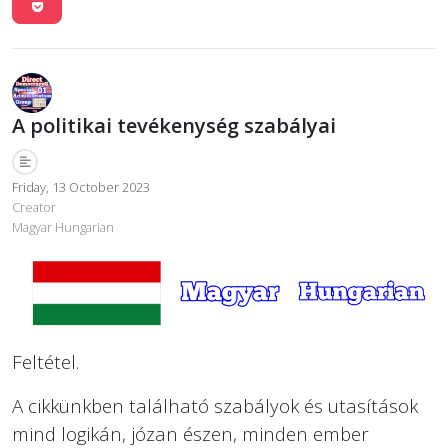
A politikai tevékenység szabályai
Friday, 13 October 2023
Creator
Magyar Hungarian
Feltétel.
A cikkünkben található szabályok és utasítások
mind logikán, józan észen, minden ember