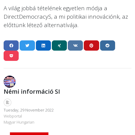
A világ jobbá tételének egyetlen módja a
DirectDemocracyS, a mi politikai innovációnk, az
előttünk létező alternatívája.
Némi információ SI
Tuesday, 29 November 2022
Webportal
Magyar Hungarian