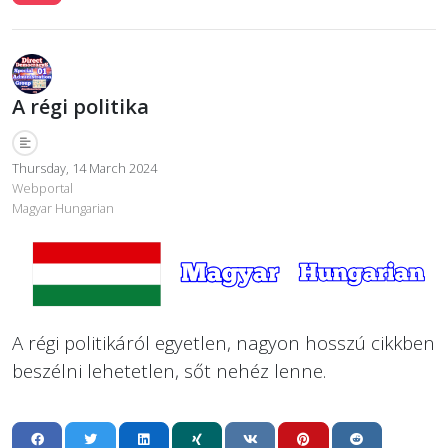
A régi politika
Thursday, 14 March 2024
Webportal
Magyar Hungarian
A régi politikáról egyetlen, nagyon hosszú cikkben
beszélni lehetetlen, sőt nehéz lenne.