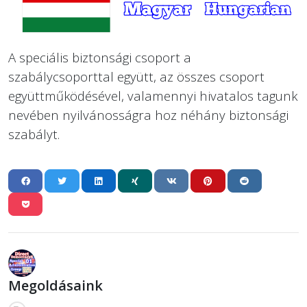
A speciális biztonsági csoport a
szabálycsoporttal együtt, az összes csoport
együttműködésével, valamennyi hivatalos tagunk
nevében nyilvánosságra hoz néhány biztonsági
szabályt.
Megoldásaink