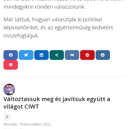
mindegyikre röviden válaszolunk.
Már láttuk, hogyan választják ki politikai
képviselőinket, és az egyértelműség kedvéért
összefoglaljuk.
Változtassuk meg és javítsuk együtt a
világot CIWT
Monday, 19 December 2022