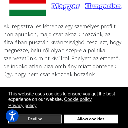
Aki regisztrál és létrehoz egy személyes profilt
honlapunkon, majd csatlakozik hozzánk, az
általában pusztán kíváncsiságból teszi ezt, hogy
megnézze, belülről olyan szép-e a politikai
szervezetünk, mint kívülről. Ehelyett az érthető,
de indokolatlan bizalomhiány miatt döntenek
úgy, hogy nem csatlakoznak hozzánk.
This website uses cookies to ensure you get the best
experience on our website.
Cookie policy
Privacy policy
Decline
Allow cookies