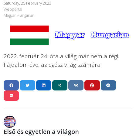
Saturday, 25 February 2023
Webportal
Magyar Hungarian
2022. február 24. óta a világ már nem a régi.
Fájdalom éve, az egész világ számára.
Első és egyetlen a világon