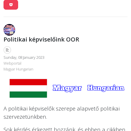
Politikai képviselőink OOR
Sunday, 08 January 2023
Webportal
Magyar Hungarian
A politikai képviselők szerepe alapvető politikai
szervezetünkben.
Sok kérdés érkezett hozzánk, és ebben a cikkben