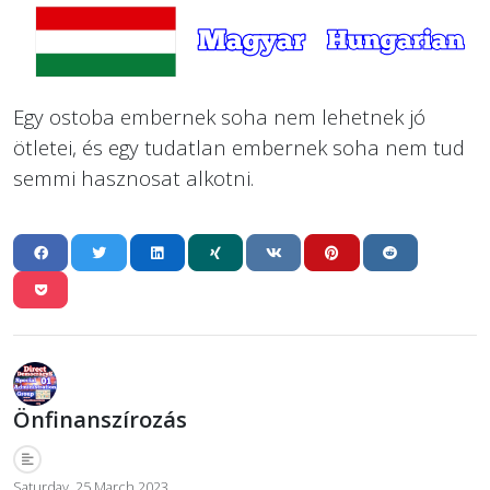
Egy ostoba embernek soha nem lehetnek jó
ötletei, és egy tudatlan embernek soha nem tud
semmi hasznosat alkotni.
Önfinanszírozás
Saturday, 25 March 2023