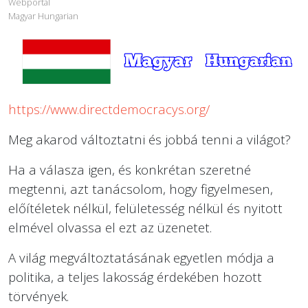
Webportal
Magyar Hungarian
https://www.directdemocracys.org/
Meg akarod változtatni és jobbá tenni a világot?
Ha a válasza igen, és konkrétan szeretné
megtenni, azt tanácsolom, hogy figyelmesen,
előítéletek nélkül, felületesség nélkül és nyitott
elmével olvassa el ezt az üzenetet.
A világ megváltoztatásának egyetlen módja a
politika, a teljes lakosság érdekében hozott
törvények.