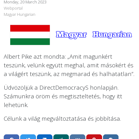
Monday, 20 March 2023
Webportal
Magyar Hungarian
Albert Pike azt mondta: „Amit magunkért
teszünk, velünk együtt meghal, amit másokért és
a világért teszünk, az megmarad és halhatatlan”.
Üdvözöljük a DirectDemocracyS honlapján.
Számunkra öröm és megtiszteltetés, hogy itt
lehetünk.
Célunk a világ megváltoztatása és jobbítása.