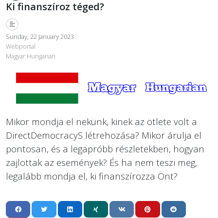
Ki finanszíroz téged?
Sunday, 22 January 2023
Webportal
Magyar Hungarian
Mikor mondja el nekünk, kinek az ötlete volt a
DirectDemocracyS létrehozása? Mikor árulja el
pontosan, és a legapróbb részletekben, hogyan
zajlottak az események? És ha nem teszi meg,
legalább mondja el, ki finanszírozza Önt?