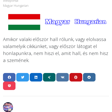
Webportal
Magyar Hungarian
Amikor valaki először hall rólunk, vagy elolvassa
valamelyik cikkünket, vagy először látogat el
honlapunkra, nem hiszi el, amit hall, és nem hisz
a szemének.