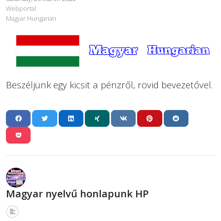
Webportal
Magyar Hungarian
Beszéljünk egy kicsit a pénzről, rövid bevezetővel.
Magyar nyelvű honlapunk HP