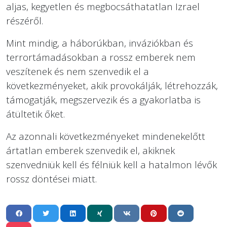
aljas, kegyetlen és megbocsáthatatlan Izrael
részéről.
Mint mindig, a háborúkban, inváziókban és
terrortámadásokban a rossz emberek nem
veszítenek és nem szenvedik el a
következményeket, akik provokálják, létrehozzák,
támogatják, megszervezik és a gyakorlatba is
átültetik őket.
Az azonnali következményeket mindenekelőtt
ártatlan emberek szenvedik el, akiknek
szenvedniük kell és félniük kell a hatalmon lévők
rossz döntései miatt.