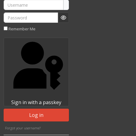
Username
Password
Show Password
Remember Me
Sign in with a passkey
Log in
Forgot your username?