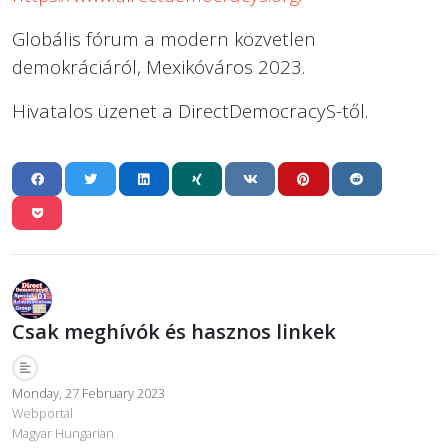
Globális fórum a modern közvetlen
demokráciáról, Mexikóváros 2023.
Hivatalos üzenet a DirectDemocracyS-től.
Csak meghívók és hasznos linkek
Monday, 27 February 2023
Webportal
Magyar Hungarian