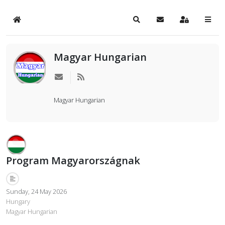
Home
Search
Subscribe to blog
Sign In
Magyar Hungarian
Magyar Hungarian
Program Magyarországnak
Sunday, 24 May 2026
Hungary
Magyar Hungarian