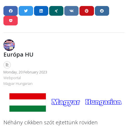
Európa HU
Monday, 20 February 2023
Webportal
Magyar Hungarian
Néhány cikkben szót ejtettünk röviden