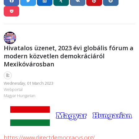
Hivatalos üzenet, 2023 évi globális fórum a
modern közvetlen demokráciáról
Mexikóvárosban
Wednesday, 01 March 2023
Webportal
Magyar Hungarian
https://www.directdemocracys.org/