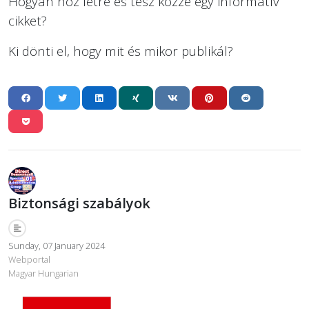
Hogyan hoz létre és tesz közzé egy informatív
cikket?
Ki dönti el, hogy mit és mikor publikál?
Biztonsági szabályok
Sunday, 07 January 2024
Webportal
Magyar Hungarian