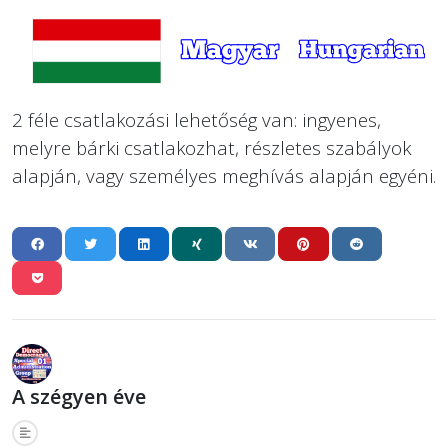
2 féle csatlakozási lehetőség van: ingyenes,
melyre bárki csatlakozhat, részletes szabályok
alapján, vagy személyes meghívás alapján egyéni.
A szégyen éve